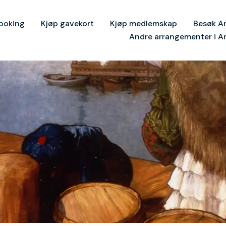
ooking
Kjøp gavekort
Kjøp medlemskap
Besøk A
Andre arrangementer i A