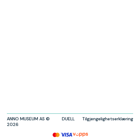
ANNO MUSEUM AS ©
DUELL
Tilgjengelighetserklæring
2026