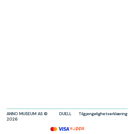
ANNO MUSEUM AS ©
DUELL
Tilgjengelighetserklæring
2026