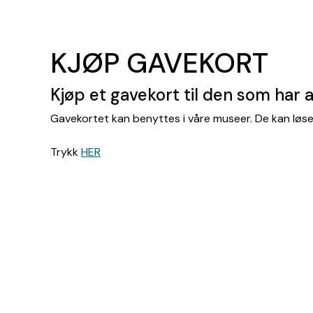
KJØP GAVEKORT
Kjøp et gavekort til den som har a
Gavekortet kan benyttes i våre museer. De kan løses 
Trykk
HER