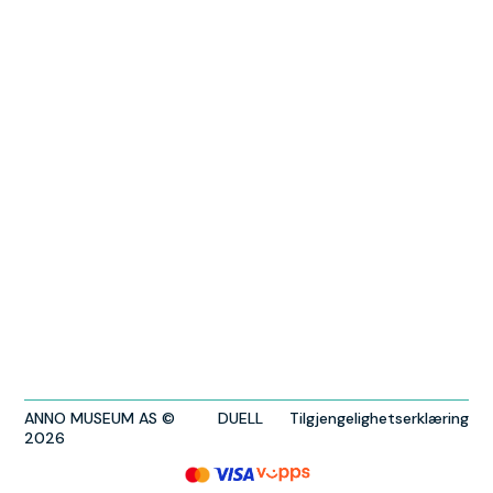
ANNO MUSEUM AS ©
DUELL
Tilgjengelighetserklæring
2026