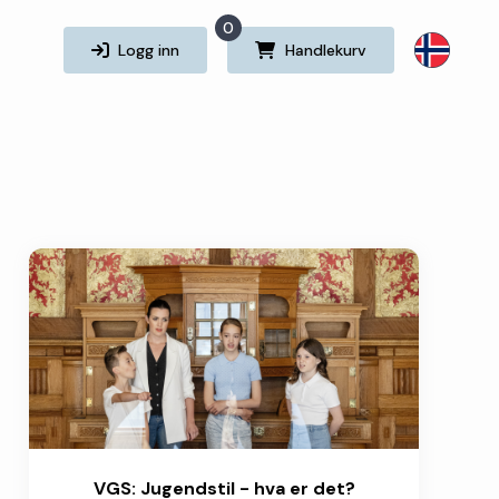
0
Logg inn
Handlekurv
VGS: Jugendstil - hva er det?