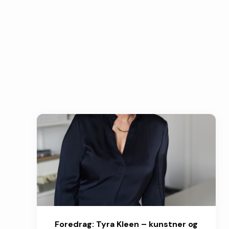
Foredrag: Tyra Kleen – kunstner og