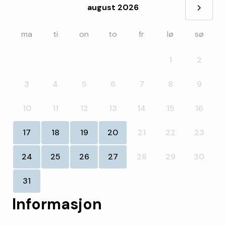
august 2026
»
ma
ti
on
to
fr
lø
sø
1
2
3
4
5
6
7
8
9
10
11
12
13
14
15
16
17
18
19
20
21
22
23
24
25
26
27
28
29
30
31
Informasjon