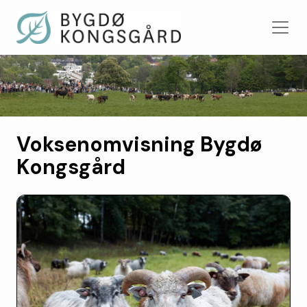
Voksenomvisning Bygdø
Kongsgård