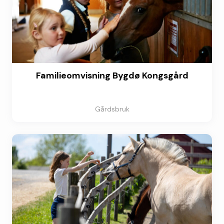
Familieomvisning Bygdø Kongsgård
Gårdsbruk