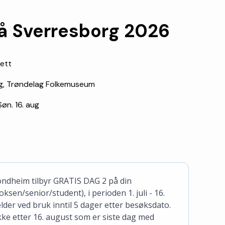
 Sverresborg 2026
lett
g, Trøndelag Folkemuseum
 Søn. 16. aug
ondheim tilbyr GRATIS DAG 2 på din
oksen/senior/student), i perioden 1. juli - 16.
lder ved bruk inntil 5 dager etter besøksdato.
ikke etter 16. august som er siste dag med