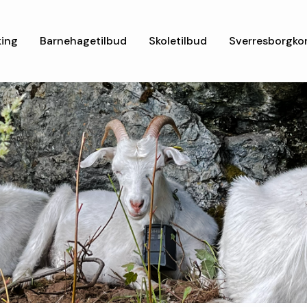
ing
Barnehagetilbud
Skoletilbud
Sverresborgko