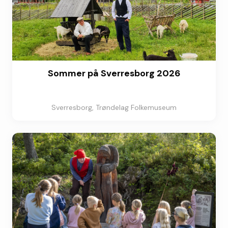
Sommer på Sverresborg 2026
Sverresborg, Trøndelag Folkemuseum