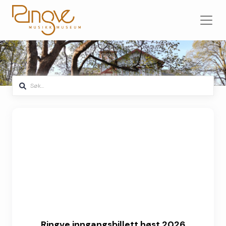
Ringve inngangsbillett høst 2026