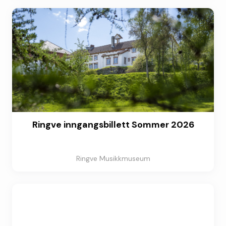
Ringve inngangsbillett Sommer 2026
Ringve Musikkmuseum