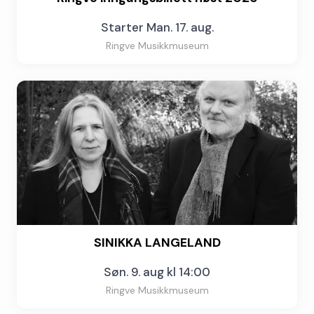
Starter Man. 17. aug.
Ringve Musikkmuseum
SINIKKA LANGELAND
Søn. 9. aug kl 14:00
Ringve Musikkmuseum