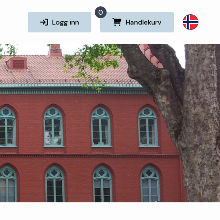
0
Logg inn
Handlekurv