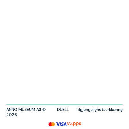
ANNO MUSEUM AS ©
DUELL
Tilgjengelighetserklæring
2026