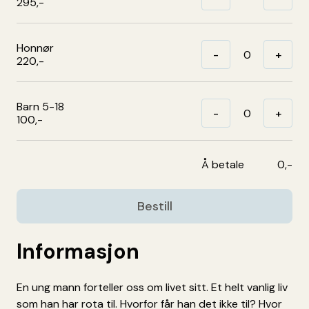
295,-
Honnør
-
+
220,-
Barn 5-18
-
+
100,-
Å betale
0,-
Bestill
Informasjon
En ung mann forteller oss om livet sitt. Et helt vanlig liv
som han har rota til. Hvorfor får han det ikke til? Hvor