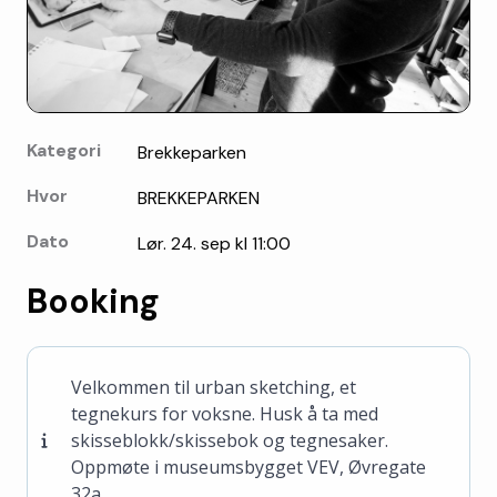
Kategori
Brekkeparken
Hvor
BREKKEPARKEN
Dato
Lør. 24. sep kl 11:00
Booking
Velkommen til urban sketching, et
tegnekurs for voksne. Husk å ta med
skisseblokk/skissebok og tegnesaker.
Oppmøte i museumsbygget VEV, Øvregate
32a