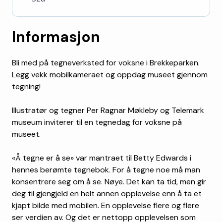
Informasjon
Bli med på tegneverksted for voksne i Brekkeparken.
Legg vekk mobilkameraet og oppdag museet gjennom
tegning!
Illustratør og tegner Per Ragnar Møkleby og Telemark
museum inviterer til en tegnedag for voksne på
museet.
«Å tegne er å se» var mantraet til Betty Edwards i
hennes berømte tegnebok. For å tegne noe må man
konsentrere seg om å se. Nøye. Det kan ta tid, men gir
deg til gjengjeld en helt annen opplevelse enn å ta et
kjapt bilde med mobilen. En opplevelse flere og flere
ser verdien av. Og det er nettopp opplevelsen som