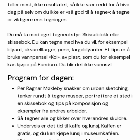
teller mest, ikke resultatet, så ikke vær redd for å hive
deg på selv om du ikke er «så god til å tegne»: å tegne
er viktigere enn tegningen.
Du må ta med eget tegneutstyr: Skisseblokk eller
skissebok. Du kan tegne med hva du vil, for eksempel
blyant, akvarellfarger, penn, fargeblyanter. Et tips er å
bruke vannpensel «Koi», av plast, som du for eksempel
kan kjøpe på Panduro. Da blir det ikke vannsøl.
Program for dagen:
Per Ragnar Møkleby snakker om urban sketching,
tanker rundt å tegne museer, portrettere et sted i
en skissebok og tips på komposisjon og
eksempler fra andres arbeider.
Så tegner alle og kikker over hverandres skuldre.
Underveis er det tid til kaffe og lunsj. Kaffen er
gratis, og du kan kjøpe lunsj i museumkaféen.