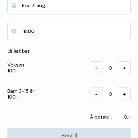
Fre. 7. aug.
18:00
Billetter
Voksen
-
+
100,-
Barn 3-15 år
-
+
100,-
Å betale
0,-
Bestill