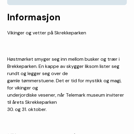
Informasjon
Vikinger og vetter på Skrekkeparken
Høstmørket smyger seg inn mellom busker og trær i
Brekkeparken. En kappe av skygger liksom lister seg
rundt og legger seg over de
gamle tømmerstuene. Det er tid for mystikk og magi,
for vikinger og
underjordiske vesener, når Telemark museum inviterer
til årets Skrekkeparken
30. og 31. oktober.