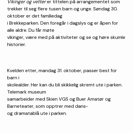
Vikinger og vetter
er tittelen på arrangementet som
trekker til seg flere tusen barn og unge. Søndag 30.
oktober er det familiedag
i Brekkeparken. Den foregår i dagslys og er åpen for
alle aldre. Du får møte
vikinger, være med på aktiviteter og se og høre skumle
historier.
Kvelden etter, mandag 31. oktober, passer best for
barn i
skolealder. Her kan du bli skikkelig skremt ute i parken.
Telemark museum
samarbeider med Skien VGS og Buer Amatør og
Barneteater, som opptrer med dans-
og dramatablå ute i parken.