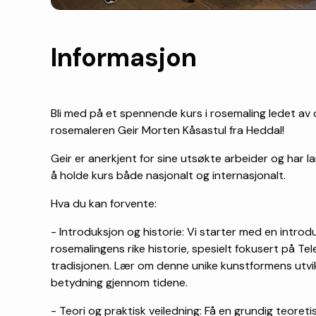
Informasjon
Bli med på et spennende kurs i rosemaling ledet av d
rosemaleren Geir Morten Kåsastul fra Heddal!
Geir er anerkjent for sine utsøkte arbeider og har l
å holde kurs både nasjonalt og internasjonalt.
Hva du kan forvente:
- Introduksjon og historie: Vi starter med en introdu
rosemalingens rike historie, spesielt fokusert på Te
tradisjonen. Lær om denne unike kunstformens utvik
betydning gjennom tidene.
- Teori og praktisk veiledning: Få en grundig teoreti