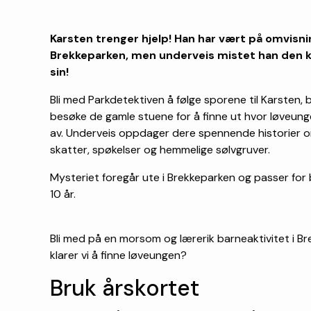
Karsten trenger hjelp! Han har vært på omvisnin
Brekkeparken, men underveis mistet han den 
sin!
Bli med Parkdetektiven å følge sporene til Karsten, 
besøke de gamle stuene for å finne ut hvor løveunge
av. Underveis oppdager dere spennende historier 
skatter, spøkelser og hemmelige sølvgruver.
Mysteriet foregår ute i Brekkeparken og passer for ba
10 år.
Bli med på en morsom og lærerik barneaktivitet i B
klarer vi å finne løveungen?
Bruk årskortet