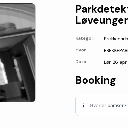
Parkdetekt
Løveunge
Kategori
Brekkepark
Hvor
BREKKEPAR
Dato
Lør. 26. apr 
Booking
Hvor er bamsen? 