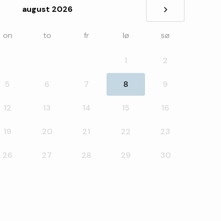
august 2026
»
on
to
fr
lø
sø
1
2
5
6
7
8
9
12
13
14
15
16
19
20
21
22
23
26
27
28
29
30