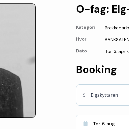
O-fag: El
Kategori
Brekkepark
Hvor
BANKSALE
Dato
Tor. 3. apr 
Booking
Elgskyttaren
Tor. 6. aug.