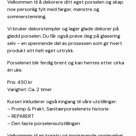
Velkommen til å dekorere ditt eget porselen og skap
noe personlig fylt med farger, mønstre og
sommerstemning.
Vi bruker dekorstempler og lager glade dekorer på
glødd porselen. Du får også prøve deg på glasering
selv – en spennende del av prosessen som gir hvert
produkt sitt helt eget uttrykk.
Porselenet blir ferdig brent og kan hentes etter cirka
én uke.
Pris: 450 kr
Varighet: Ca. 2 timer
Kurset inkluderer også inngang til våre utstillinger:
– Promp & Prakt, Sanitærporselenets historie
– REPARERT
– Den faste porselensutstillingen
Velkommen til en kreativ og inspirerende opplevelse!