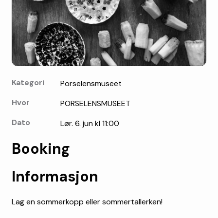
Kategori
Porselensmuseet
Hvor
PORSELENSMUSEET
Dato
Lør. 6. jun kl 11:00
Booking
Informasjon
Lag en sommerkopp eller sommertallerken!