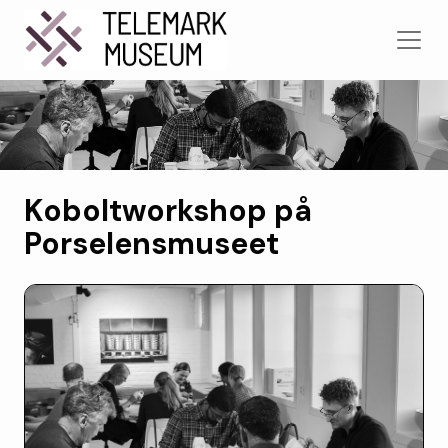
Koboltworkshop på
Porselensmuseet