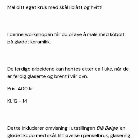
Mal ditt eget krus med skål i blått og hvitt!
I denne workshopen får du prøve å male med kobolt
på glødet keramikk.
De ferdige arbeidene kan hentes etter ca 1 uke, når de
er ferdig glaserte og brent i vår ovn.
Pris: 400 kr
Kl. 12 - 14
Dette inkluderer omvisning i utstillingen
Blå Bølge
, en
glødet kopp med skål, litt øvelse i penselbruk, glasering