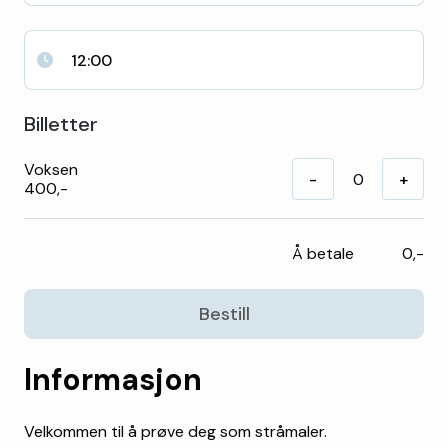
12:00
Billetter
Voksen
-
+
400,-
Å betale
0,-
Bestill
Informasjon
Velkommen til å prøve deg som stråmaler.