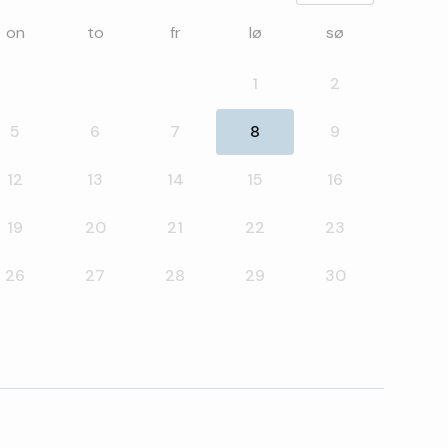
on
to
fr
lø
sø
1
2
5
6
7
8
9
12
13
14
15
16
19
20
21
22
23
26
27
28
29
30