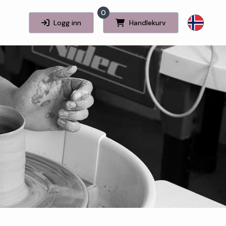
0
Logg inn
Handlekurv