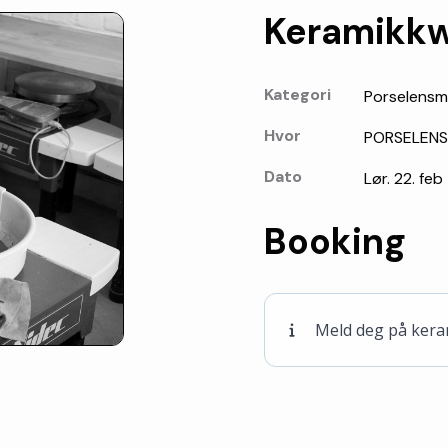
Keramikkw
Kategori
Porselensm
Hvor
PORSELEN
Dato
Lør. 22. feb 
Booking
Meld deg på keram