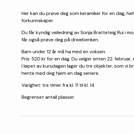
Her kan du prøve deg som keramiker for en dag, hel
forkunnskaper.
Du får kyndig veiledning av Sonja Bratteteig Rui i mo
får også prøve deg på dreiebenken.
Barn under 12 år må ha med en voksen.
Pris: 520 kr for en dag. Du velger enten 22. februar, e
I løpet av kursdagen lager du tre objekter, som vi 
hente med deg hjem en dag senere.
Varighet: tre timer fra kl. 11 til kl. 14
Begrenset antall plasser.