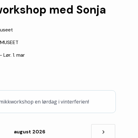
orkshop med Sonja
useet
SMUSEET
- Lør. 1. mar
ikkworkshop en lørdag i vinterferien!
august 2026
»