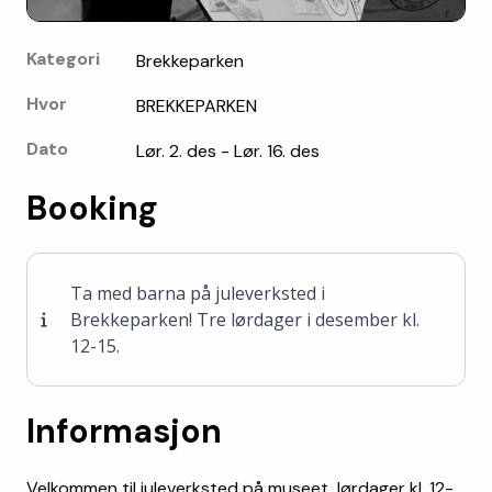
Kategori
Brekkeparken
Hvor
BREKKEPARKEN
Dato
Lør. 2. des - Lør. 16. des
Booking
Ta med barna på juleverksted i
Brekkeparken! Tre lørdager i desember kl.
12-15.
Informasjon
Velkommen til juleverksted på museet, lørdager kl. 12-