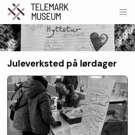
Juleverksted på lørdager