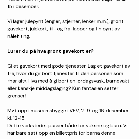
15 i desember.
Vi lager julepynt (engler, stjerner, lenker m.m.), grønt
gavekort, julekort, til- og fra-lapper og fin pynt av
nålefilting.
Lurer du på hva grønt gavekort er?
Gi et gavekort med gode tjenester. Lag et gavekort av
tre, hvor du gir bort tjenester til den personen som
«har alt». Hva med å gi bort en lørdagsvask, barnevakt
eller kanskje middagslaging? Kun fantasien setter
grenser!
Møt opp i museumsbygget VEV, 2., 9. og 16. desember
kl. 12-15.
Dette verkstedet passer både for voksne og barn. Vi
har bare satt opp en billettpris for barna denne