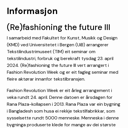
Informasjon
(Re)fashioning the future III
I samarbeid med Fakultet for Kunst, Musikk og Design
(KMD) ved Universitetet i Bergen (UiB) arrangerer
Tekstilindustrimuseet (TIM) eit seminar om
tekstilindustri, forbruk og berekraft tysdag 23. april
2024. (Re)fashioning the future III vert arrangert i
Fashion Revolution Week og er eit fagleg seminar med
fleire aktørar innanfor tekstilbransjen.
Fashion Revolution Week er eit årleg arrangement i
veka rundt 24. april. Denne datoen er årsdagen for
Rana Plaza-kollapsen i 2013. Rana Plaza var ein bygning
i Bangladesh som husa ei rekkje tekstilfabrikkar, som
sysselsette rundt 5000 menneske. Menneska i denne
bygninga produserte klede for mange av dei største