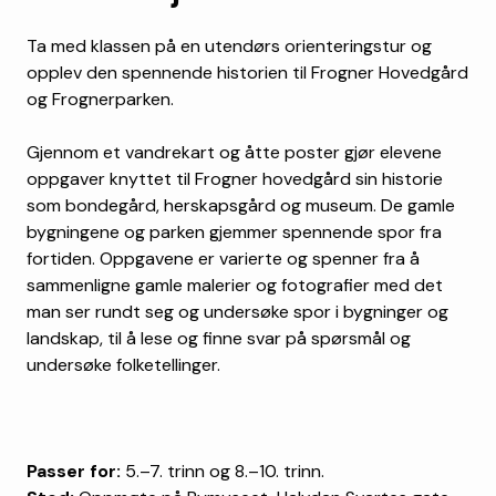
Ta med klassen på en utendørs orienteringstur og
opplev den spennende historien til Frogner Hovedgård
og Frognerparken.
Gjennom et vandrekart og åtte poster gjør elevene
oppgaver knyttet til Frogner hovedgård sin historie
som bondegård, herskapsgård og museum. De gamle
bygningene og parken gjemmer spennende spor fra
fortiden. Oppgavene er varierte og spenner fra å
sammenligne gamle malerier og fotografier med det
man ser rundt seg og undersøke spor i bygninger og
landskap, til å lese og finne svar på spørsmål og
undersøke folketellinger.
Passer for:
5.–7. trinn og 8.–10. trinn.