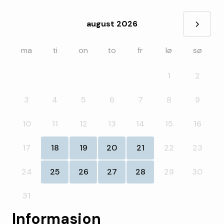
august 2026
»
ma
ti
on
to
fr
lø
sø
1
2
3
4
5
6
7
8
9
10
11
12
13
14
15
16
17
18
19
20
21
22
23
24
25
26
27
28
29
30
31
Informasjon