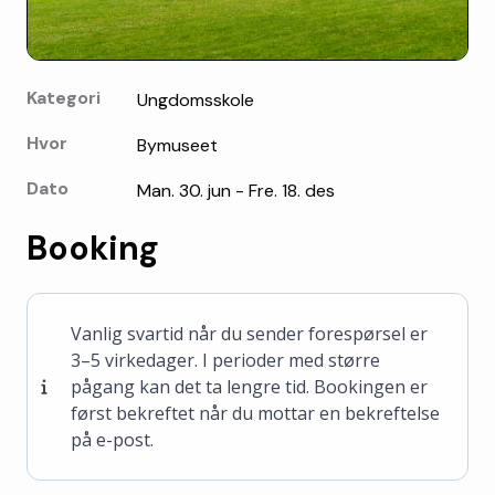
Kategori
Ungdomsskole
Hvor
Bymuseet
Dato
Man. 30. jun - Fre. 18. des
Booking
Vanlig svartid når du sender forespørsel er
3–5 virkedager. I perioder med større
pågang kan det ta lengre tid. Bookingen er
først bekreftet når du mottar en bekreftelse
på e-post.