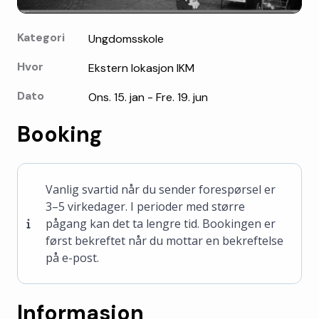
Kategori
Ungdomsskole
Hvor
Ekstern lokasjon IKM
Dato
Ons. 15. jan - Fre. 19. jun
Booking
Vanlig svartid når du sender forespørsel er
3–5 virkedager. I perioder med større
pågang kan det ta lengre tid. Bookingen er
først bekreftet når du mottar en bekreftelse
på e-post.
Informasjon