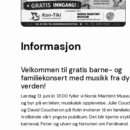
Informasjon
Velkommen til gratis barne- og
familiekonsert med musikk fra d
verden!
Lørdag 13. juni kl. 13:00 fyller vi Norsk Maritimt Mus
og byr på en leken, musikalsk opplevelse. Julie Cou
og David Coucheron på fiolin inviterer til en familiek
trollbinde vårt yngste publikum. Det blir kjente sty
karneval, Peter og ulven og historien om Ferdinand