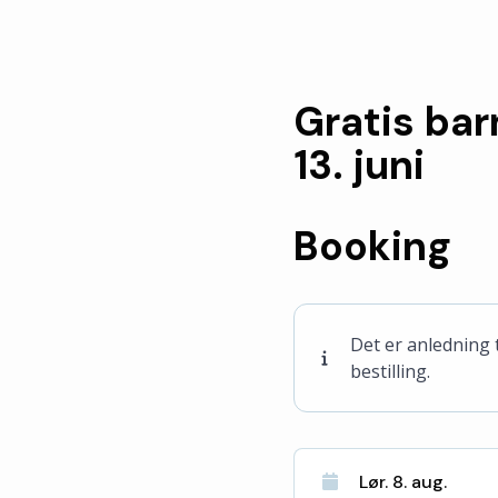
Gratis bar
13. juni
Booking
Det er anledning t
bestilling.
Lør. 8. aug.