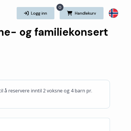
0
Logg inn
Handlekurv
ne- og familiekonsert
il å reservere inntil 2 voksne og 4 barn pr.