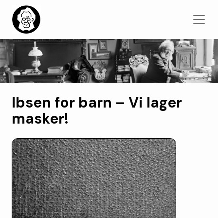
Ibsen for barn – Vi lager
masker!