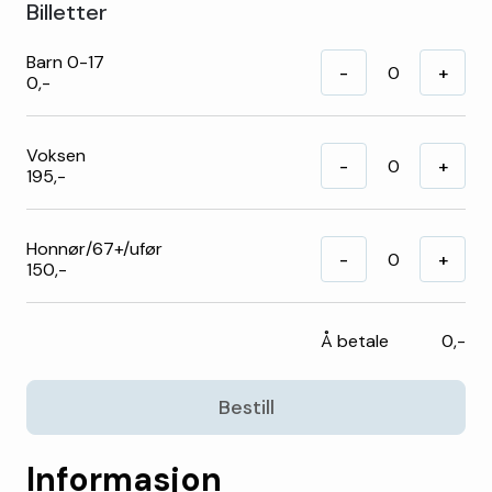
Billetter
Barn 0-17
-
+
0,-
Voksen
-
+
195,-
Honnør/67+/ufør
-
+
150,-
Å betale
0,-
Bestill
Informasjon