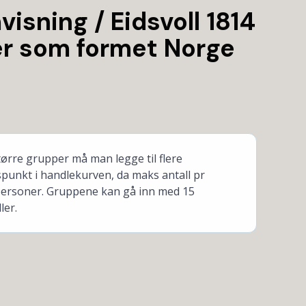
sning / Eidsvoll 1814
er som formet Norge
ørre grupper må man legge til flere
spunkt i handlekurven, da maks antall pr
personer. Gruppene kan gå inn med 15
ler.