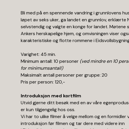
Bli med på en spennende vandring i grunnlovens hus,
løpet av seks uker, ga landet en grunnlov, erklærte
selvstendig og valgte en konge for landet. Møtene 
Ankers herskapelige hjem, og omvisningen viser og
karakteristiske og flotte rommene i Eidsvollsbygnin
Varighet: 45 min.
Minimum antall: 10 personer
(ved mindre en 10 pers
for minimumsantall)
Maksimalt antall personer per gruppe: 20
Pris per person: 120,-
Introduksjon med kortfilm
Utvid gjerne ditt besøk med en av våre egenprodus
er kun tilgjengelig hos oss.
Vi har to ulike filmer å velge mellom og en formidler vi
introduksjon før filmen og tar dere med videre inn