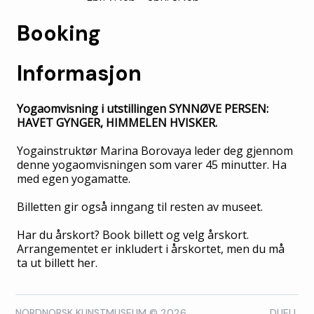
Booking
Informasjon
Yogaomvisning i utstillingen SYNNØVE PERSEN:
HAVET GYNGER, HIMMELEN HVISKER.
Yogainstruktør
Marina Borovaya leder deg gjennom
denne yogaomvisningen som varer 45 minutter. Ha
med egen yogamatte.
Billetten gir også inngang til resten av museet.
Har du årskort? Book billett og velg årskort.
Arrangementet er inkludert i årskortet, men du må
ta ut billett her.
NORDNORSK KUNSTMUSEUM © 2026
DUELL