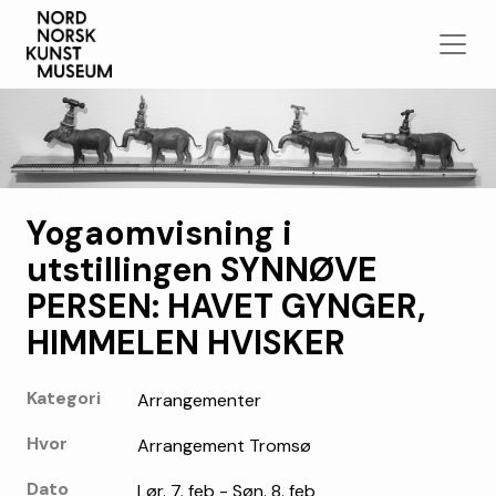
Yogaomvisning i
utstillingen SYNNØVE
PERSEN: HAVET GYNGER,
HIMMELEN HVISKER
Kategori
Arrangementer
Hvor
Arrangement Tromsø
Dato
Lør. 7. feb - Søn. 8. feb