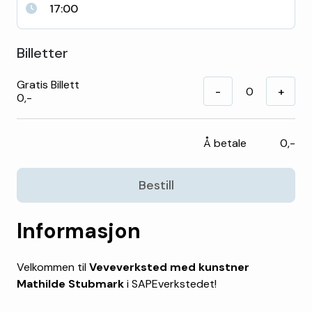
17:00
Billetter
Gratis Billett
-
+
0,-
Å betale
0,-
Bestill
Informasjon
Velkommen til
Veveverksted med kunstner
Mathilde Stubmark
i SAPEverkstedet!