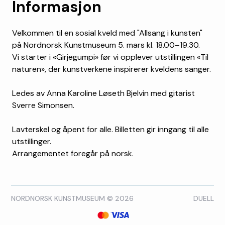
Informasjon
Velkommen til en sosial kveld med "Allsang i kunsten"
på Nordnorsk Kunstmuseum 5. mars kl. 18.00–19.30.
Vi starter i «Girjegumpi» før vi opplever utstillingen «Til
naturen», der kunstverkene inspirerer kveldens sanger.
Ledes av Anna Karoline Løseth Bjelvin med gitarist
Sverre Simonsen.
Lavterskel og åpent for alle. Billetten gir inngang til alle
utstillinger.
Arrangementet foregår på norsk.
NORDNORSK KUNSTMUSEUM © 2026
DUELL