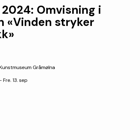
 2024: Omvisning i
en «Vinden stryker
kk»
 Kunstmuseum Gråmølna
- Fre. 13. sep