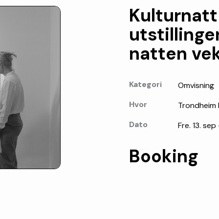
Kulturnatt
utstilling
natten ve
Kategori
Omvisning
Hvor
Trondheim
Dato
Fre. 13. sep 
Booking