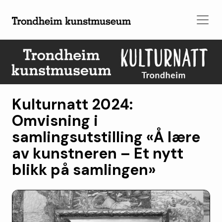
Kulturnatt 2024:
Omvisning i
samlingsutstilling «Å lære
av kunstneren – Et nytt
blikk på samlingen»