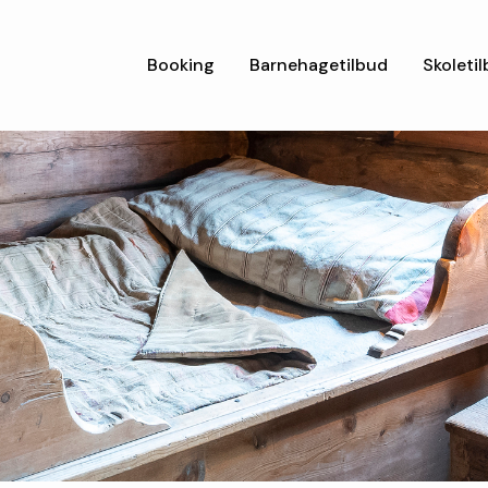
Booking
Barnehagetilbud
Skoleti