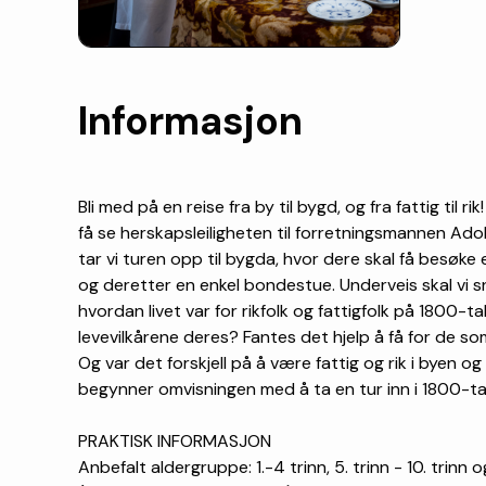
Informasjon
Bli med på en reise fra by til bygd, og fra fattig til rik
få se herskapsleiligheten til forretningsmannen Adol
tar vi turen opp til bygda, hvor dere skal få besøk
og deretter en enkel bondestue. Underveis skal vi 
hvordan livet var for rikfolk og fattigfolk på 1800-ta
levevilkårene deres? Fantes det hjelp å få for de s
Og var det forskjell på å være fattig og rik i byen o
begynner omvisningen med å ta en tur inn i 1800-ta
PRAKTISK INFORMASJON
Anbefalt aldergruppe: 1.-4 trinn, 5. trinn - 10. trinn