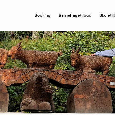
Booking
Barnehagetilbud
Skoleti