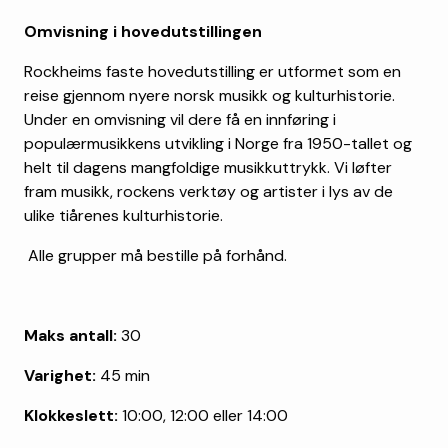
Omvisning i hovedutstillingen
Rockheims faste hovedutstilling er utformet som en
reise gjennom nyere norsk musikk og kulturhistorie.
Under en omvisning vil dere få en innføring i
populærmusikkens utvikling i Norge fra 1950-tallet og
helt til dagens mangfoldige musikkuttrykk. Vi løfter
fram musikk, rockens verktøy og artister i lys av de
ulike tiårenes kulturhistorie.
Alle grupper må bestille på forhånd.
Maks antall:
30
Varighet:
45 min
Klokkeslett:
10:00, 12:00 eller 14:00