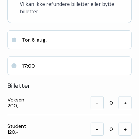
Vi kan ikke refundere billetter eller bytte
billetter.
Tor. 6. aug.
17:00
Billetter
Voksen
-
+
200,-
Student
-
+
120,-