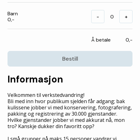
Barn
-
+
0,-
Å betale
0,-
Bestill
Informasjon
Velkommen til verkstedvandring!
Bli med inn hvor publikum sjelden får adgang; bak
kulissene jobber vi med konservering, fotografering,
pakking og registrering av 30.000 gjenstander.
Hvilke gjenstander jobber vi med akkurat nå, mon
tro? Kanskje dukker din favoritt opp?
I små grupper på maks 15 personer vandrer vi