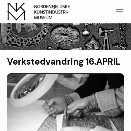
Verkstedvandring 16.APRIL